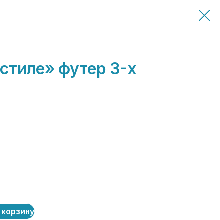
стиле» футер 3-х
 корзину