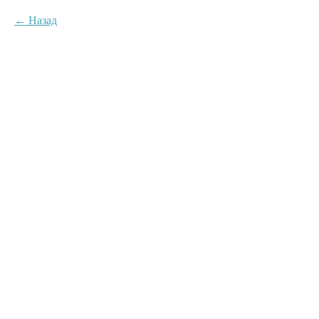
Назад