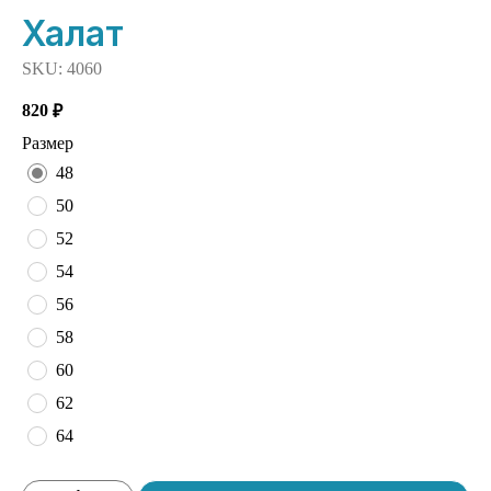
Халат
SKU:
4060
820
₽
Размер
48
50
52
54
56
58
60
62
64