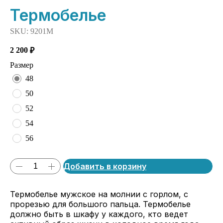
Термобелье
SKU:
9201М
2 200
₽
Размер
48
50
52
54
56
Добавить в корзину
Термобелье мужское на молнии с горлом, с
прорезью для большого пальца. Термобелье
должно быть в шкафу у каждого, кто ведет