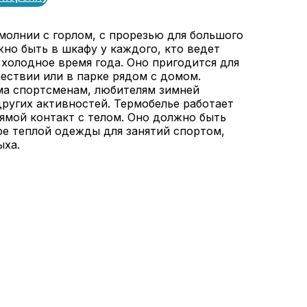
молнии с горлом, с прорезью для большого
жно быть в шкафу у каждого, кто ведет
 холодное время года. Оно пригодится для
шествии или в парке рядом с домом.
а спортсменам, любителям зимней
других активностей. Термобелье работает
рямой контакт с телом. Оно должно быть
е теплой одежды для занятий спортом,
ыха.