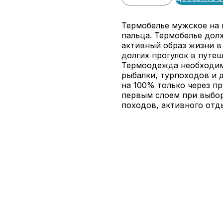
Термобелье мужское на 
пальца. Термобелье дол
активный образ жизни в
долгих прогулок в путе
Термоодежда необходим
рыбалки, турпоходов и 
на 100% только через п
первым слоем при выбор
походов, активного отд