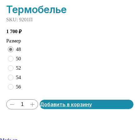
Термобелье
SKU:
9201П
1 700
₽
Размер
48
50
52
54
56
Добавить в корзину