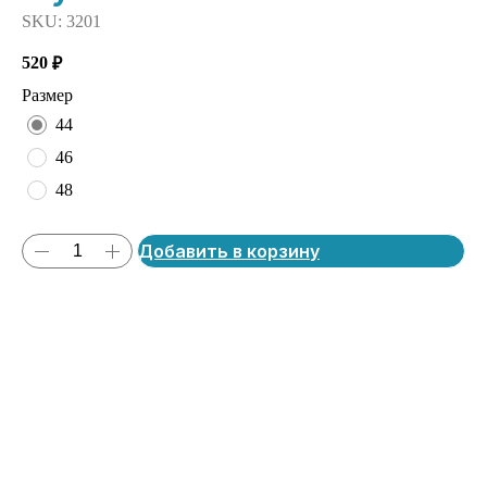
SKU:
3201
520
₽
Размер
44
46
48
Добавить в корзину