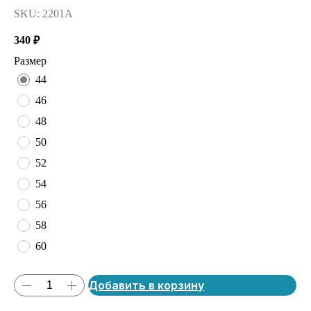
SKU:
2201А
340
₽
Размер
44
46
48
50
52
54
56
58
60
Добавить в корзину