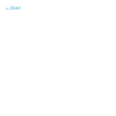
Назад