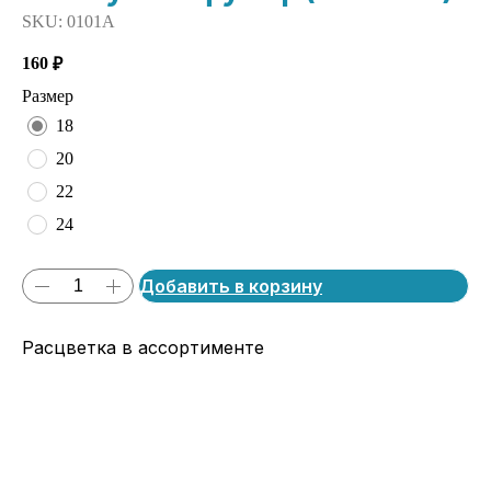
SKU:
0101А
160
₽
Размер
18
20
22
24
Добавить в корзину
Расцветка в ассортименте