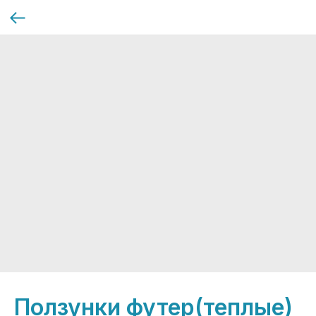
Ползунки футер(теплые)