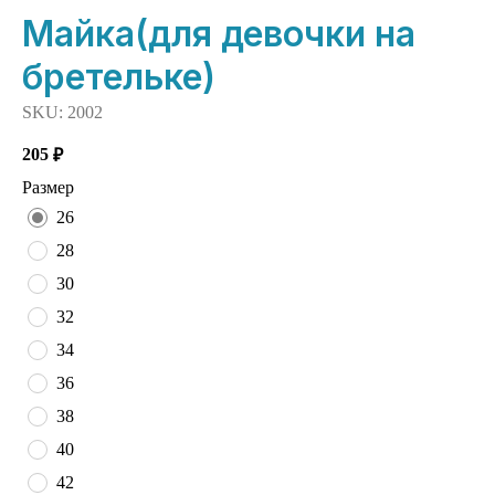
Майка(для девочки на
бретельке)
SKU:
2002
205
₽
Размер
26
28
30
32
34
36
38
40
42