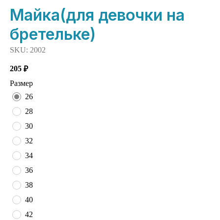
Майка(для девочки на
бретельке)
SKU:
2002
205
₽
Размер
26
28
30
32
34
36
38
40
42