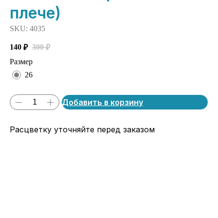
плече)
SKU:
4035
140
300
₽
₽
Размер
26
Добавить в корзину
Расцветку уточняйте перед заказом