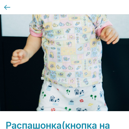
Распашонка(кнопка на