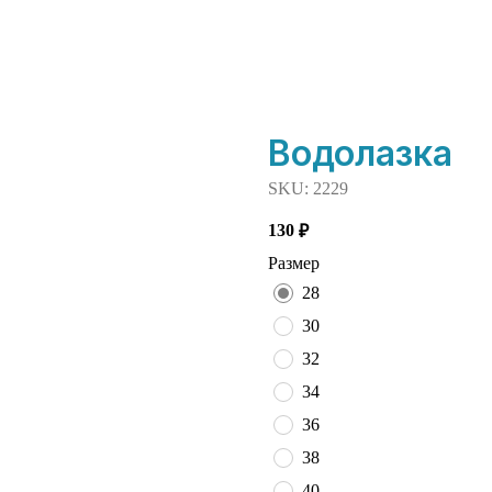
Водолазка
SKU:
2229
130
₽
Размер
28
30
32
34
36
38
40