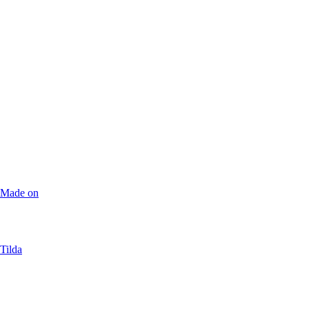
Made on
Tilda