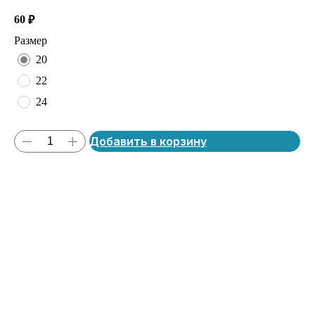
60
₽
Размер
20
22
24
Добавить в корзину