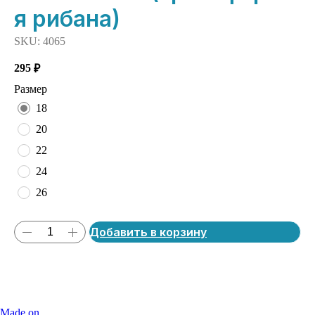
я рибана)
SKU:
4065
295
₽
Размер
18
20
22
24
26
Добавить в корзину
Made on