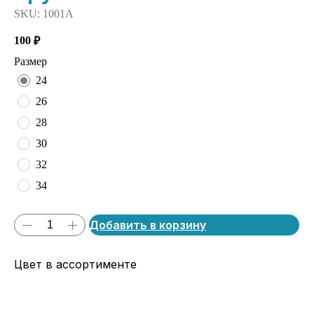
SKU:
1001А
100
₽
Размер
24
26
28
30
32
34
Добавить в корзину
Цвет в ассортименте